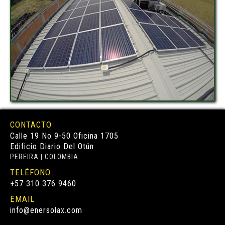
CONTACTO
Calle 19 No 9-50 Oficina 1705
Edificio Diario Del Otún
PEREIRA | COLOMBIA
TELÉFONO
+57 310 376 9460
EMAIL
info@enersolax.com